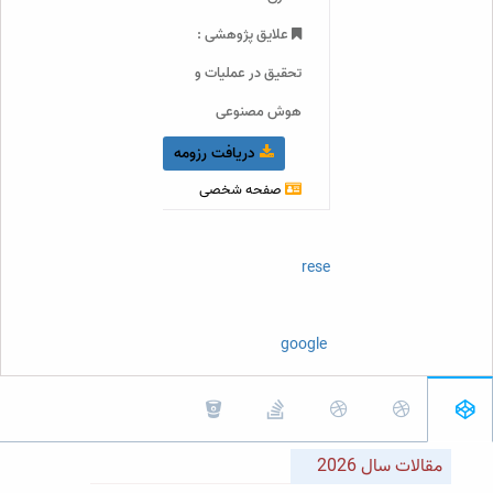
علایق پژوهشی :
تحقیق در عملیات و
هوش مصنوعی
دریافت رزومه
صفحه شخصی
orcidID
researchGate
scopus
google Scholar
مقالات سال 2026