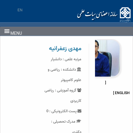
Ski
t
EN
conten
MENU
مهدی زعفرانیه
مرتبه علمی : دانشیار
دانشکده : ریاضی و
علوم کامپیوتر
[
گروه آموزشی : ریاضی
ENGLISH ]
کاربردی
پست الکترونیکی : 0
مدرک تحصیلی :
دکتری