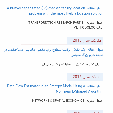
عنوان مقاله :A bi-level capacitated $P$-median facility location
problem with the most likely allocation solution
عنوان نشریه :TRANSPORTATION RESEARCH PART B-
METHODOLOGICAL
مقالات سال 2018
عنوان مقاله :یک نگرش تركيب سطوح برای تخمين ماتریس مبدأ-مقصد در
شبكه های بزرگ مقياس
عنوان نشریه :تحقیق در عملیات در کاربردهای آن
مقالات سال 2016
عنوان مقاله :Path Flow Estimator in an Entropy Model Using a
Nonlinear L-Shaped Algorithm
عنوان نشریه :NETWORKS & SPATIAL ECONOMICS