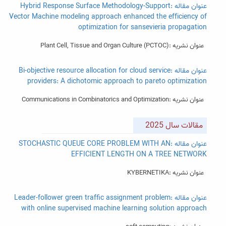
عنوان مقاله :Hybrid Response Surface Methodology-Support
Vector Machine modeling approach enhanced the efficiency of
optimization for sansevieria propagation
عنوان نشریه :Plant Cell, Tissue and Organ Culture (PCTOC)
عنوان مقاله :Bi-objective resource allocation for cloud service
providers: A dichotomic approach to pareto optimization
عنوان نشریه :Communications in Combinatorics and Optimization
مقالات سال 2025
عنوان مقاله :STOCHASTIC QUEUE CORE PROBLEM WITH AN
EFFICIENT LENGTH ON A TREE NETWORK
عنوان نشریه :KYBERNETIKA
عنوان مقاله :Leader-follower green trafﬁc assignment problem
with online supervised machine learning solution approach