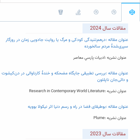
مقالات سال 2024
عنوان مقاله :درهم‌تنیدگی کودکی و مرگ یا روایت جادویی زمان در روزگار
سپری‌شدۀ مردم سالخورده
عنوان نشریه :ادبيات پارسي معاصر
عنوان مقاله :بررسی تطبیقی جایگاه مضحکه و خندۀ کارناوالی در دن‌کیشوت
و دائی‌جان ناپلئون
عنوان نشریه :Research in Contemporary World Literature
عنوان مقاله :بوطیقای فضا در راه و رسم دنیا اثر نیکولا بوویه
عنوان نشریه :Plume
مقالات سال 2023