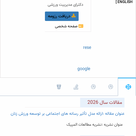
ENGLISH ]
دکترای مدیرییت ورزشی
دریافت رزومه
صفحه شخصی
orcidID
researchGate
scopus
google Scholar
مقالات سال 2026
عنوان مقاله :ارائه مدل تأثیر رسانه های اجتماعی بر توسعه ورزش زنان
عنوان نشریه :نشریه مطالعات المپیک