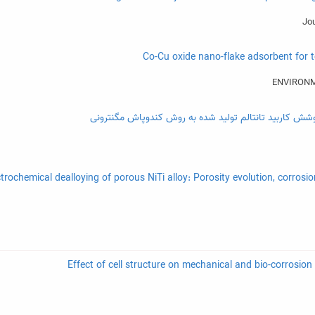
پوشش کاربید تانتالم تولید شده به روش کندوپاش مگنترونی