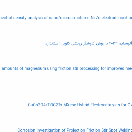
وین استاندارد