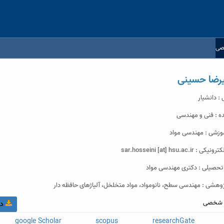
صی
رضا حسینی
 : دانشیار
 : فنی و مهندسی
وزشی : مهندسی مواد
sar.hosseini [at] hsu.ac.i
حصیلی : دکتری مهندسی مواد
وهشی : مهندسی سطح، نانومواد، مواد متخلخل، آلیاژهای حافظه دار
شخصی
در
google Scholar
scopus
researchGate