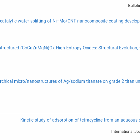
ructured (CoCuZnMgNi)Ox High-Entropy Oxides: Structural Evolution, CO Oxida