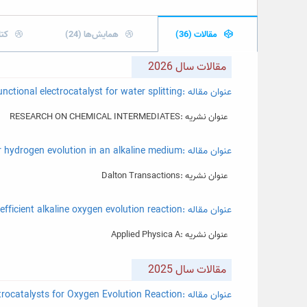
مقالات (36)
همایش‌ها (24)
کتا
مقالات سال 2026
عنوان مقاله :Sulfidated-MXene Supported copper cobalt spinel oxide as a bifunctional electrocatalyst for water splitting
عنوان نشریه :RESEARCH ON CHEMICAL INTERMEDIATES
عنوان مقاله :Two-step electrodeposition of NiMo@Ni nanostructures as an effective electrocatalyst for hydrogen evolution in an alkaline medium
عنوان نشریه :Dalton Transactions
عنوان مقاله :Hybrid Co‑Ce oxide/Ni‑P electrocatalysts for efficient alkaline oxygen evolution reaction
عنوان نشریه :Applied Physica A
مقالات سال 2025
عنوان مقاله :Nanostructured Ni-B Seed Layer Electrocatalysts for Oxygen Evolution Reaction