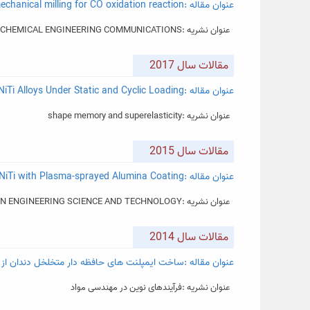
عنوان مقاله :Low-cost nanostructured Fe2O3-based composite catalysts synthesized by mechanical milling for CO oxidation reaction
عنوان نشریه :CHEMICAL ENGINEERING COMMUNICATIONS
مقالات سال 2017
عنوان مقاله :Mechanical Degradation of Porous NiTi Alloys Under Static and Cyclic Loading
عنوان نشریه :shape memory and superelasticity
مقالات سال 2015
عنوان مقاله :Enhanced Corrosion Resistance of Porous NiTi with Plasma-sprayed Alumina Coating
عنوان نشریه :CORROSION ENGINEERING SCIENCE AND TECHNOLOGY
مقالات سال 2014
عنوان مقاله :ساخت ایمپلنت های حافظه دار متخلخل دندان از جنس آلیاژ NiTi به روش متا
عنوان نشریه :فرآیندهای نوین در مهندسی مواد