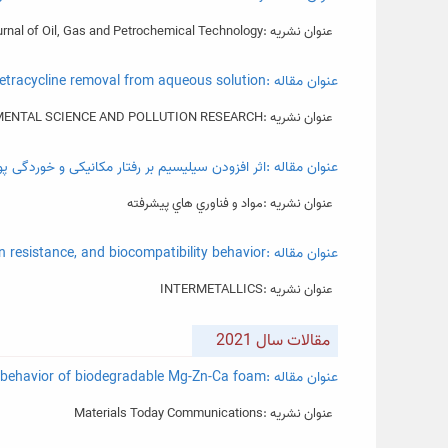
عنوان نشریه :Journal of Oil, Gas and Petrochemical Technology
عنوان مقاله :Co-Cu oxide nano-flake adsorbent for tetracycline removal from aqueous solution
عنوان نشریه :ENVIRONMENTAL SCIENCE AND POLLUTION RESEARCH
عنوان مقاله :اثر افزودن سیلیسیم بر رفتار مکانیکی و خوردگی 
عنوان نشریه :مواد و فناوري هاي پيشرفته
عنوان مقاله :Electrochemical dealloying of porous NiTi alloy: Porosity evolution, corrosion resistance, and biocompatibility behavior
عنوان نشریه :INTERMETALLICS
مقالات سال 2021
عنوان مقاله :Effect of cell structure on mechanical and bio-corrosion behavior of biodegradable Mg-Zn-Ca foam
عنوان نشریه :Materials Today Communications