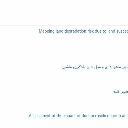
اویر ماهواره ای و مدل های یادگیری ماشین
ییر اقلیم