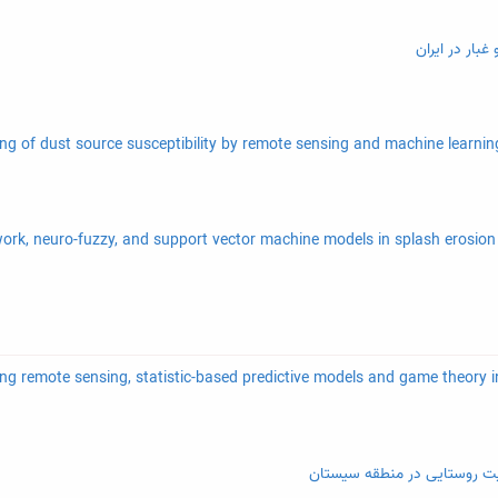
بار در ایران
معیت روستایی در منطقه سیستان