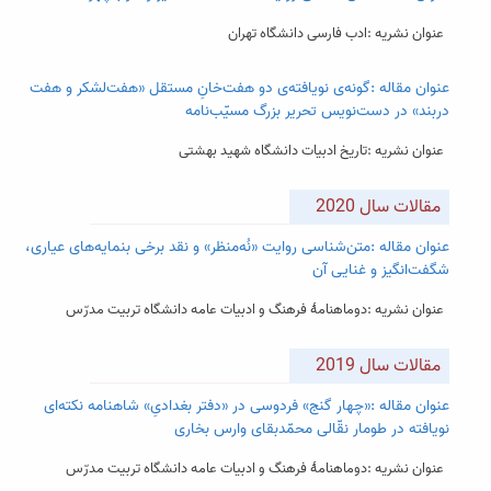
عنوان نشریه :ادب فارسی دانشگاه تهران
عنوان مقاله :گونه‌ی نویافته‌ی دو هفت‌خانِ مستقل «هفت‌لشکر و هفت
دربند» در دست‌نویس تحریر بزرگ مسیّب‌نامه
عنوان نشریه :تاریخ ادبیات دانشگاه شهید بهشتی
مقالات سال 2020
عنوان مقاله :متن‌شناسی روایت «نُه‌منظر» و نقد برخی بن‎مایه‌های عیاری،
شگفت‌انگیز و غنایی آن
عنوان نشریه :دوماهنامۀ فرهنگ و ادبیات عامه دانشگاه تربیت مدرّس
مقالات سال 2019
عنوان مقاله :«چهار گنج» فردوسی در «دفتر بغدادیِ» شاهنامه نکته‌ای
نویافته در طومار نقّالی محمّدبقای وارس بخاری
عنوان نشریه :دوماهنامۀ فرهنگ و ادبیات عامه دانشگاه تربیت مدرّس