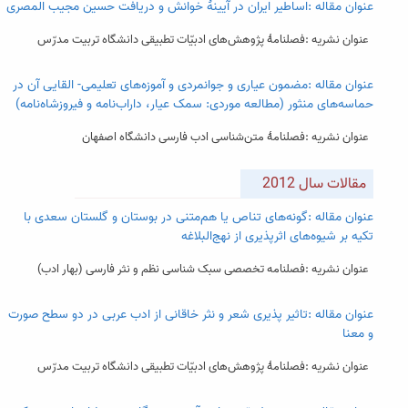
عنوان مقاله :اساطیر ایران در آیینۀ خوانش و دریافت حسین مجیب المصری
عنوان نشریه :فصلنامۀ پژوهش‌های ادبیّات تطبیقی دانشگاه تربیت مدرّس
عنوان مقاله :مضمون عیاری و جوانمردی و آموزه‌های تعلیمی- القایی آن در
حماسه‌های منثور (مطالعه موردی: سمک عیار، داراب‌نامه و فیروزشاه‌نامه)
عنوان نشریه :فصلنامۀ متن‌شناسی ادب فارسی دانشگاه اصفهان
مقالات سال 2012
عنوان مقاله :گونه‌های تناص یا هم‌متنی در بوستان و گلستان سعدی با
تکیه بر شیوه‌های اثرپذیری از نهج‌البلاغه
عنوان نشریه :فصلنامه تخصصی سبک شناسی نظم و نثر فارسی (بهار ادب)
عنوان مقاله :تاثیر پذیری شعر و نثر خاقانی از ادب عربی در دو سطح صورت
و معنا
عنوان نشریه :فصلنامۀ پژوهش‌های ادبیّات تطبیقی دانشگاه تربیت مدرّس