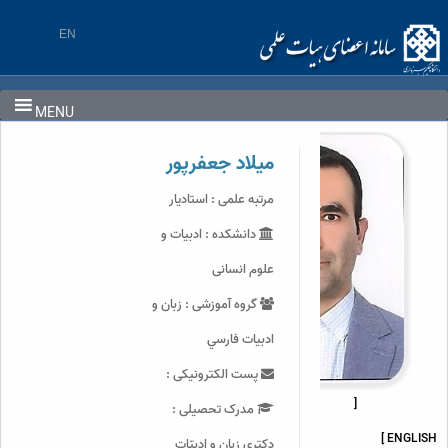
Ski
t
EN
conten
MENU
میلاد جعفرپور
مرتبه علمی : استادیار
دانشکده : ادبیات و
علوم انسانی
گروه آموزشی : زبان و
ادبيات فارسي
پست الکترونیکی :
[
مدرک تحصیلی :
ENGLISH ]
دکتری زبان و ادبیّات