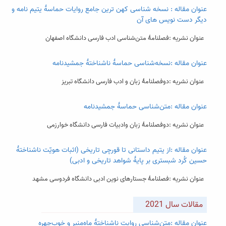
عنوان مقاله : نسخه‏ شناسی کهن‏ ترین جامع روایات حماسۀ یتیم ‏نامه و
دیگر دست‏ نویس ‏های آن
عنوان نشریه :فصلنامۀ متن‌شناسی ادب فارسی دانشگاه اصفهان
عنوان مقاله :نسخه‌شناسی حماسۀ ناشناختۀ جمشیدنامه
عنوان نشریه :دوفصلنامۀ زبان و ادب فارسی دانشگاه تبریز
عنوان مقاله :متن‌شناسی حماسۀ جمشیدنامه
عنوان نشریه :دوفصلنامۀ زبان وادبیات فارسی دانشگاه خوارزمی
عنوان مقاله :از یتیم داستانی تا قورچی تاریخی (اثبات هویّت ناشناختۀ
حسین کُرد شبستری بر پایۀ شواهد تاریخی و ادبی)
عنوان نشریه :فصلنامۀ جستارهای نوین ادبی دانشگاه فردوسی مشهد
مقالات سال 2021
عنوان مقاله :متن‌شناسی روایت ناشناختۀ ماه‌منیر و خوب‌چهره