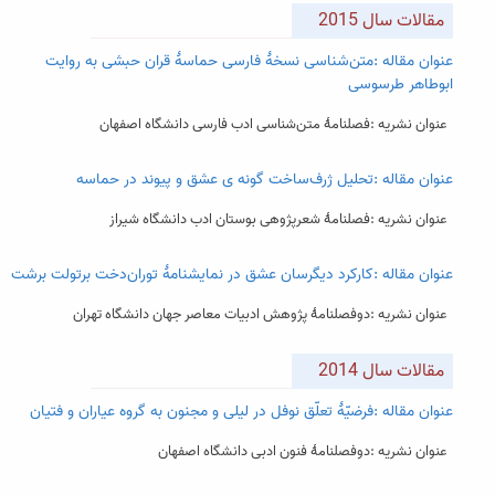
مقالات سال 2015
عنوان مقاله :متن‌شناسی نسخۀ فارسی حماسۀ قران حبشی به روایت
ابوطاهر طرسوسی
عنوان نشریه :فصلنامۀ متن‌شناسی ادب فارسی دانشگاه اصفهان
عنوان مقاله :تحلیل ژرف‌ساخت گونه ی عشق و پیوند در حماسه
عنوان نشریه :فصلنامۀ شعرپژوهی بوستان ادب دانشگاه شیراز
عنوان مقاله :کارکرد دیگرسان عشق در نمایشنامۀ توران‌دخت برتولت برشت
عنوان نشریه :دوفصلنامۀ پژوهش ادبیات معاصر جهان دانشگاه تهران
مقالات سال 2014
عنوان مقاله :فرضیّۀ تعلّق نوفل در لیلی و مجنون به گروه عیاران و فتیان
عنوان نشریه :دوفصلنامۀ فنون ادبی دانشگاه اصفهان