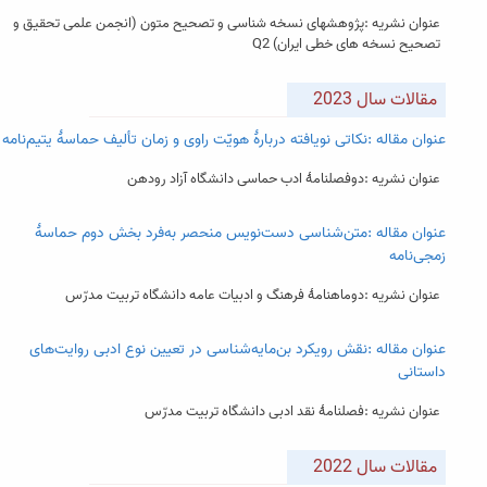
عنوان نشریه :پژوهشهای نسخه شناسی و تصحیح متون (انجمن علمی تحقیق و
تصحیح نسخه های خطی ایران) Q2
مقالات سال 2023
عنوان مقاله :نکاتی نویافته دربارۀ هویّت راوی و زمان تألیف حماسۀ یتیم‌نامه
عنوان نشریه :دوفصلنامۀ ادب حماسی دانشگاه آزاد رودهن
عنوان مقاله :متن‌شناسی دست‌نویس منحصر به‌فرد بخش دوم حماسۀ
زمجی‌نامه
عنوان نشریه :دوماهنامۀ فرهنگ و ادبیات عامه دانشگاه تربیت مدرّس
عنوان مقاله :نقش رویکرد بن‌مایه‌شناسی در تعیین نوع ادبی روایت‌های
داستانی
عنوان نشریه :فصلنامۀ نقد ادبی دانشگاه تربیت مدرّس
مقالات سال 2022