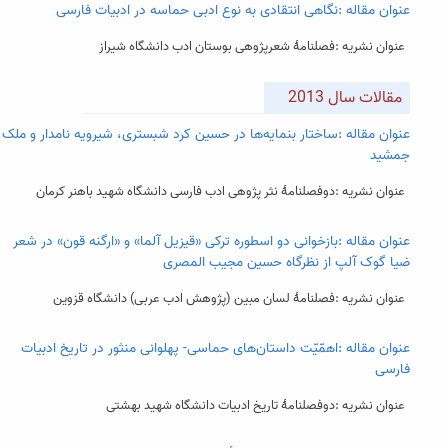
عنوان مقاله :نگاهی انتقادی به نوع ادبی حماسه در ادبیات فارسی
عنوان نشریه :فصلنامۀ شعرپژوهی بوستان ادب دانشگاه شیراز
مقالات سال 2013
عنوان مقاله :ساختار بنمایه‌ها در حسین کرد شبستری، شیرویه نامدار و ملک
جمشید
عنوان نشریه :دوفصلنامۀ نثر پژوهی ادب فارسی دانشگاه شهید باهنر کرمان
عنوان مقاله :بازخوانی دو اسطوره ترکی «قیزیل آلما» و «ارگنه قون» در شعر
ضیا گوک آلپ از نظرگاه حسین مجیب المصری
عنوان نشریه :فصلنامۀ لسان مبین (پژوهش ادب عربی) دانشگاه قزوین
عنوان مقاله :اهمّیّت داستان‌های حماسی- پهلوانی منثور در تاریخ ادبیات
فارسی
عنوان نشریه :دوفصلنامۀ تاریخ ادبیات دانشگاه شهید بهشتی