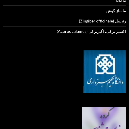
به دانه
ماساژ گوش
زنجبیل (Zingiber officinale)
اکسیر ترکی، اَگیرترکی (Acorus calamus)