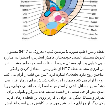
نقطه زمین (طب سوزنی) مریدین قلب (معروف به HT 7) مسئول
تحریک سیستم عصبی خودمختار، کاهش استرس، اضطراب، مبارزه
با بی خوابی و سایر مسائل مربوط به قلب است. به طور مشابه، شن
من انرژی مشابه نقطه HT 7 از نظر زمین، متعادل کردن و لنگر
انداختن روح دارد. Abbate اشاره کرد: “شن من قلب را آرام می کند،
روح را آرام می کند و بیمار را در حالت پذیرش برای درمان قرار می
دهد.” سایر مسائل ناشی از استرس و اضطراب مانند بی خوابی، رویا
دیدن بیش از حد، سفتی در قفسه سینه، عدم تمرکز و ناتوانی برای
تمرکز و مسائل دیگر، می توان با کار بر روی این نقطه درمان کرد.
یکی دیگر از مزایای جالب شن من پوینت کاهش وزن است. افزایش