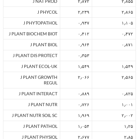
J NAT PROD
۲٫۸۷۲
۲٫۸۵۵
J PHYCOL
۲٫۲۳۹
۲٫۸۶۵
J PHYTOPATHOL
۰٫۹۳۷
۱٫۱۰۵
J PLANT BIOCHEM BIOT
۰٫۴۱۲
۰٫۴۷۲
J PLANT BIOL
۰٫۹۶۴
۰٫۸۷۱
J PLANT DIS PROTECT
۰٫۳۵۳
J PLANT ECOL-UK
۱٫۵۴۹
۱٫۵۴۹
J PLANT GROWTH
۲٫۰۶۶
۲٫۵۶۵
REGUL
J PLANT INTERACT
۰٫۸۸۹
۰٫۸۲۵
J PLANT NUTR
۰٫۷۲۶
۱٫۰۰۱
J PLANT NUTR SOIL SC
۱٫۹۶۹
۲٫۰۰۲
J PLANT PATHOL
۱٫۰۵۴
۱٫۲۵
J PLANT PHYSIOL
۲٫۶۷۷
۲٫۸۵