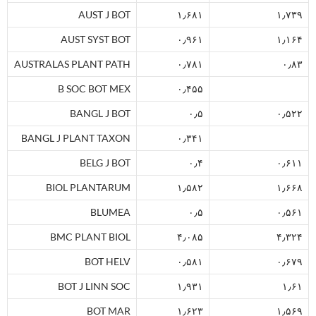
AUST J BOT
۱٫۶۸۱
۱٫۷۳۹
AUST SYST BOT
۰٫۹۶۱
۱٫۱۶۴
AUSTRALAS PLANT PATH
۰٫۷۸۱
۰٫۸۳
B SOC BOT MEX
۰٫۴۵۵
BANGL J BOT
۰٫۵
۰٫۵۲۲
BANGL J PLANT TAXON
۰٫۳۴۱
BELG J BOT
۰٫۴
۰٫۶۱۱
BIOL PLANTARUM
۱٫۵۸۲
۱٫۶۶۸
BLUMEA
۰٫۵
۰٫۵۶۱
BMC PLANT BIOL
۴٫۰۸۵
۴٫۳۲۴
BOT HELV
۰٫۵۸۱
۰٫۶۷۹
BOT J LINN SOC
۱٫۹۳۱
۱٫۶۱
BOT MAR
۱٫۶۲۳
۱٫۵۶۹