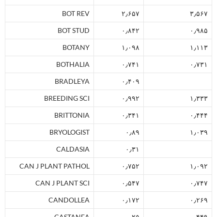
BOT REV
۲٫۶۵۷
۳٫۵۶۷
BOT STUD
۰٫۸۴۲
۰٫۹۸۵
BOTANY
۱٫۰۹۸
۱٫۱۱۳
BOTHALIA
۰٫۷۴۱
۰٫۷۳۱
BRADLEYA
۰٫۴۰۹
BREEDING SCI
۰٫۹۹۲
۱٫۳۳۳
BRITTONIA
۰٫۳۴۱
۰٫۴۴۴
BRYOLOGIST
۰٫۸۹
۱٫۰۳۹
CALDASIA
۰٫۳۱
CAN J PLANT PATHOL
۰٫۷۵۲
۱٫۰۹۲
CAN J PLANT SCI
۰٫۵۴۷
۰٫۷۴۷
CANDOLLEA
۰٫۱۷۲
۰٫۲۶۹
CASTANEA
۰٫۲۵
۰٫۴۴۹