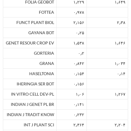
FOLIA GEOBOT
۱٫۲۲۹
۱٫۶۴۹
FOTTEA
۰٫۹۷۸
FUNCT PLANT BIOL
۲٫۱۵۶
۲٫۳۸
GAYANA BOT
۰٫۲۵
GENET RESOUR CROP EV
۱٫۵۳۸
۱٫۶۴۶
GORTERIA
۰٫۲
GRANA
۰٫۸۴۲
۱٫۰۳۴
HASELTONIA
۰٫۱۵۴
۰٫۱۴
IHERINGIA SER BOT
۰٫۱۵۶
IN VITRO CELL DEV-PL
۱٫۰۶
۱٫۲۶۷
INDIAN J GENET PL BR
۰٫۱۴۱
INDIAN J TRADIT KNOW
۰٫۲۳۲
INT J PLANT SCI
۲٫۳۶۴
۲٫۲۰۴