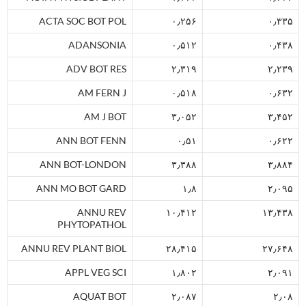
ACTA SOC BOT POL
۰٫۲۵۶
۰٫۳۳۵
ADANSONIA
۰٫۵۱۲
۰٫۴۳۸
ADV BOT RES
۲٫۳۱۹
۲٫۲۳۹
AM FERN J
۰٫۵۱۸
۰٫۶۳۲
AM J BOT
۳٫۰۵۲
۳٫۴۵۲
ANN BOT FENN
۰٫۵۱
۰٫۶۲۲
ANN BOT-LONDON
۳٫۳۸۸
۳٫۸۸۴
ANN MO BOT GARD
۱٫۸
۲٫۰۹۵
ANNU REV
۱۰٫۴۱۲
۱۳٫۴۳۸
PHYTOPATHOL
ANNU REV PLANT BIOL
۲۸٫۴۱۵
۲۷٫۶۴۸
APPL VEG SCI
۱٫۸۰۲
۲٫۰۹۱
AQUAT BOT
۲٫۰۸۷
۲٫۰۸