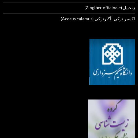
زنجبیل (Zingiber officinale)
اکسیر ترکی، اَگیرترکی (Acorus calamus)