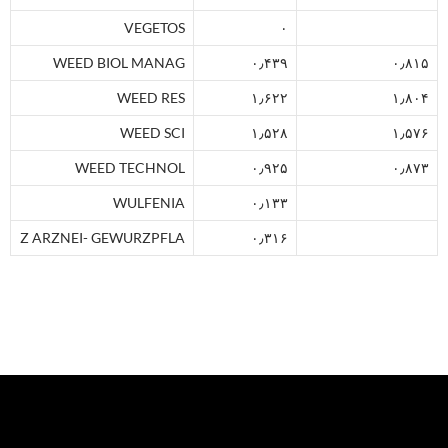
VEGETOS
۰
WEED BIOL MANAG
۰٫۴۳۹
۰٫۸۱۵
WEED RES
۱٫۶۲۲
۱٫۸۰۴
WEED SCI
۱٫۵۲۸
۱٫۵۷۶
WEED TECHNOL
۰٫۹۲۵
۰٫۸۷۳
WULFENIA
۰٫۱۳۳
Z ARZNEI- GEWURZPFLA
۰٫۳۱۶