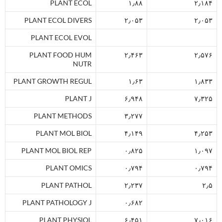
PLANT ECOL
۱٫۸۸
۲٫۱۸۴
PLANT ECOL DIVERS
۲٫۰۵۳
۲٫۰۵۳
PLANT ECOL EVOL
PLANT FOOD HUM
۲٫۴۶۳
۲٫۵۷۶
NUTR
PLANT GROWTH REGUL
۱٫۶۳
۱٫۸۳۳
PLANT J
۶٫۹۴۸
۷٫۳۲۵
PLANT METHODS
۳٫۲۷۷
PLANT MOL BIOL
۴٫۱۴۹
۴٫۲۵۳
PLANT MOL BIOL REP
۰٫۸۲۵
۱٫۰۹۷
PLANT OMICS
۰٫۷۹۴
۰٫۷۹۴
PLANT PATHOL
۲٫۲۳۷
۲٫۵
PLANT PATHOLOGY J
۰٫۶۸۲
PLANT PHYSIOL
۶٫۴۵۱
۷٫۰۱۶