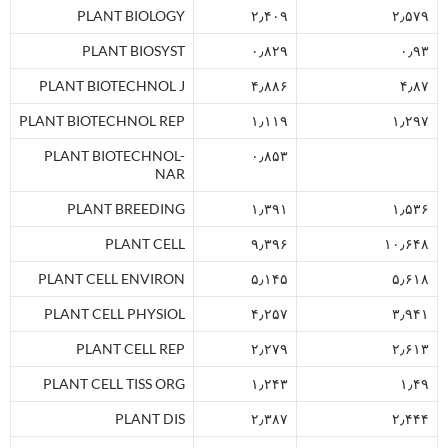
PLANT BIOLOGY
۲٫۴۰۹
۲٫۵۷۹
PLANT BIOSYST
۰٫۸۲۹
۰٫۹۳
PLANT BIOTECHNOL J
۴٫۸۸۶
۴٫۸۷
PLANT BIOTECHNOL REP
۱٫۱۱۹
۱٫۲۹۷
PLANT BIOTECHNOL-
۰٫۸۵۳
NAR
PLANT BREEDING
۱٫۳۹۱
۱٫۵۳۶
PLANT CELL
۹٫۳۹۶
۱۰٫۶۴۸
PLANT CELL ENVIRON
۵٫۱۴۵
۵٫۶۱۸
PLANT CELL PHYSIOL
۴٫۲۵۷
۳٫۹۴۱
PLANT CELL REP
۲٫۲۷۹
۲٫۶۱۳
PLANT CELL TISS ORG
۱٫۲۴۳
۱٫۴۹
PLANT DIS
۲٫۳۸۷
۲٫۴۴۴