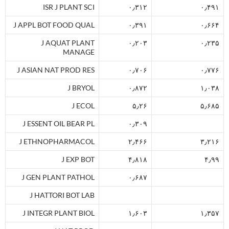
ISR J PLANT SCI
۰٫۳۱۲
۰٫۴۹۱
J APPL BOT FOOD QUAL
۰٫۳۹۱
۰٫۶۶۴
J AQUAT PLANT
۰٫۲۰۳
۰٫۲۳۵
MANAGE
J ASIAN NAT PROD RES
۰٫۷۰۶
۰٫۷۷۶
J BRYOL
۰٫۸۷۲
۱٫۰۳۸
J ECOL
۵٫۲۶
۵٫۶۸۵
J ESSENT OIL BEAR PL
۰٫۳۰۹
J ETHNOPHARMACOL
۲٫۴۶۶
۳٫۲۱۶
J EXP BOT
۴٫۸۱۸
۴٫۹۹
J GEN PLANT PATHOL
۰٫۶۸۷
J HATTORI BOT LAB
J INTEGR PLANT BIOL
۱٫۶۰۳
۱٫۳۵۷