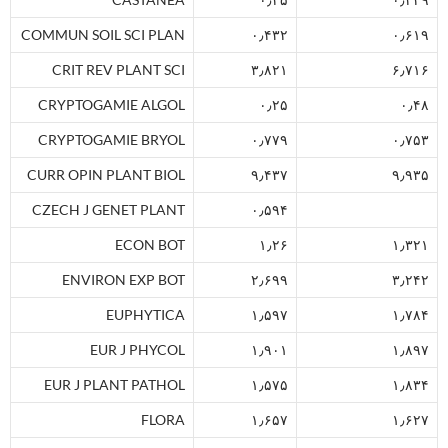
COMMUN SOIL SCI PLAN
۰٫۴۳۲
۰٫۶۱۹
CRIT REV PLANT SCI
۳٫۸۲۱
۶٫۷۱۶
CRYPTOGAMIE ALGOL
۰٫۲۵
۰٫۴۸
CRYPTOGAMIE BRYOL
۰٫۷۷۹
۰٫۷۵۳
CURR OPIN PLANT BIOL
۹٫۴۳۷
۹٫۹۳۵
CZECH J GENET PLANT
۰٫۵۹۴
ECON BOT
۱٫۲۶
۱٫۳۲۱
ENVIRON EXP BOT
۲٫۶۹۹
۳٫۲۴۲
EUPHYTICA
۱٫۵۹۷
۱٫۷۸۴
EUR J PHYCOL
۱٫۹۰۱
۱٫۸۹۷
EUR J PLANT PATHOL
۱٫۵۷۵
۱٫۸۳۴
FLORA
۱٫۶۵۷
۱٫۶۲۷