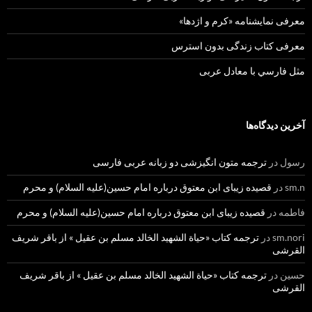
معرفی نمایشنامه «کرم و اژدها»
معرفی کتاب زندگی بدون استرس
مثل فارسي با معادل عربی
آخرین دیدگاه‌ها
رسول
در
ترجمه متون انگیزشی دو زبانه عربی فارسی
sm.n
در
قصیده زیبای ابن معتوق درباره امام حسین(علیه السلام) و محرم
فاطمه
در
قصیده زیبای ابن معتوق درباره امام حسین(علیه السلام) و محرم
sm.nori
در
ترجمه کتاب «حیاة الشهید الخالد مسلم بن عقیل » از باقر شریف
القرشی
حسین
در
ترجمه کتاب «حیاة الشهید الخالد مسلم بن عقیل » از باقر شریف
القرشی