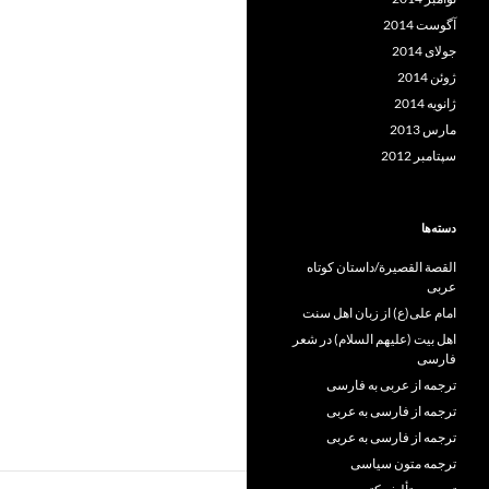
آگوست 2014
جولای 2014
ژوئن 2014
ژانویه 2014
مارس 2013
سپتامبر 2012
دسته‌ها
القصة القصيرة/داستان کوتاه
عربی
امام علی(ع) از زبان اهل سنت
اهل بیت (علیهم السلام) در شعر
فارسی
ترجمه از عربی به فارسی
ترجمه از فارسی به عربی
ترجمه از فارسی به عربی
ترجمه متون سیاسی