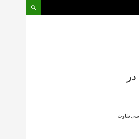
در
رسی تفاوت