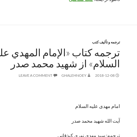
ترجمه و تألیف کتب
ترجمه کتاب «الإمام المهدي عل
السلام» از شهید محمد صدر
LEAVE A COMMENT
GHALEHNOEY
2018-12-08
امام مهدی علیه السلام
آیت الله شهید محمد صدر
ترجمه: سید مهدی نوری کیذقانی