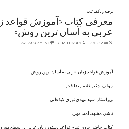
ترجمه و تألیف کتب
معرفی کتاب «آموزش قواعد زب
عربی به آسان ترین روش»
LEAVE A COMMENT
GHALEHNOEY
2018-12-08
آموزش قواعد زبان عربی به آسان ترین روش
مؤلف: دکتر غلام رضا فخر
ویراستار: سید مهدی نوری کیذقانی
ناشر: مشهد: امید مهر .
کتاب حاضر حاوی تمام قواعد دستور زبان عربی در سطح دوره