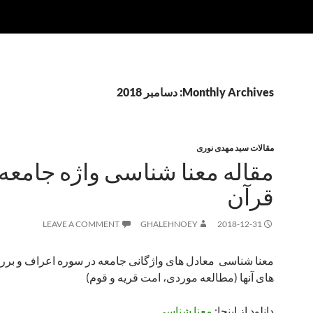
Monthly Archives: دسامبر 2018
مقالات سید مهدی نوری
مقاله معنا شناسی واژه جامعه 
قرآن
LEAVE A COMMENT
GHALEHNOEY
2018-12-31
معنا شناسی معادل های واژگانی جامعه در سوره اعراف و بر
های آنها (مطالعه موردی، امت قریه و قوم)
دانلود از اینجا:
معنا شناسی