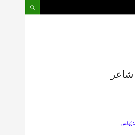
 شاعر
پُولس