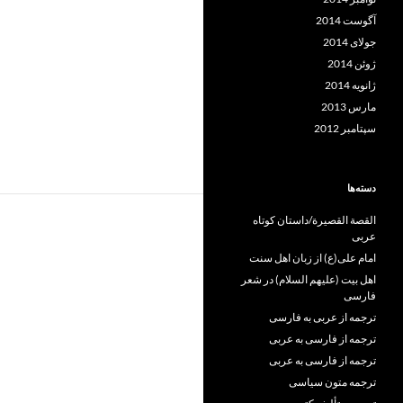
آگوست 2014
جولای 2014
ژوئن 2014
ژانویه 2014
مارس 2013
سپتامبر 2012
دسته‌ها
القصة القصيرة/داستان کوتاه
عربی
امام علی(ع) از زبان اهل سنت
اهل بیت (علیهم السلام) در شعر
فارسی
ترجمه از عربی به فارسی
ترجمه از فارسی به عربی
ترجمه از فارسی به عربی
ترجمه متون سیاسی