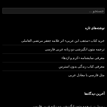
جستجو
برای:
نوشته‌های تازه
خرید کتاب «مذهب ابن عربی» اثر علامه جعفر مرتضی العاملی
ترجمه متون انگیزشی دو زبانه عربی فارسی
معرفی نمایشنامه «کرم و اژدها»
معرفی کتاب زندگی بدون استرس
مثل فارسي با معادل عربی
آخرین دیدگاه‌ها
رسول
در
ترجمه متون انگیزشی دو زبانه عربی فارسی