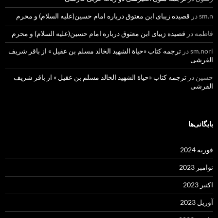
sm.n
در
قصیده زیبای ابن معتوق درباره امام حسین(علیه السلام) و محرم
فاطمه
در
قصیده زیبای ابن معتوق درباره امام حسین(علیه السلام) و محرم
sm.nori
در
ترجمه کتاب «حیاة الشهید الخالد مسلم بن عقیل » از باقر شریف
القرشی
حسین
در
ترجمه کتاب «حیاة الشهید الخالد مسلم بن عقیل » از باقر شریف
القرشی
بایگانی‌ها
فوریه 2024
نوامبر 2023
اکتبر 2023
آوریل 2023