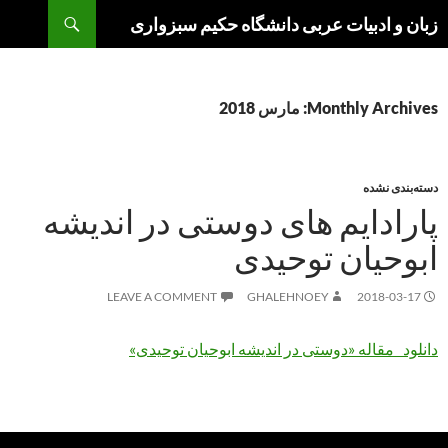
Search
Ski
زبان و ادبیات عربی دانشگاه حکیم سبزواری
t
conten
Monthly Archives: مارس 2018
دسته‌بندی نشده
پارادایم های دوستی در اندیشه
ابوحیان توحیدی
LEAVE A COMMENT
GHALEHNOEY
2018-03-17
دانلود مقاله «دوستی در اندیشه ابوحیان توحیدی»