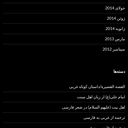
جولای 2014
ژوئن 2014
ژانویه 2014
مارس 2013
سپتامبر 2012
دسته‌ها
القصة القصيرة/داستان کوتاه عربی
امام علی(ع) از زبان اهل سنت
اهل بیت (علیهم السلام) در شعر فارسی
ترجمه از عربی به فارسی
ترجمه از فارسی به عربی