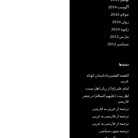
آگوست 2014
جولای 2014
ژوئن 2014
ژانویه 2014
مارس 2013
سپتامبر 2012
دسته‌ها
القصة القصيرة/داستان کوتاه
عربی
امام علی(ع) از زبان اهل سنت
اهل بیت (علیهم السلام) در شعر
فارسی
ترجمه از عربی به فارسی
ترجمه از فارسی به عربی
ترجمه از فارسی به عربی
ترجمه متون سیاسی