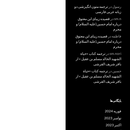
رسول
در
ترجمه متون انگیزشی دو
زبانه عربی فارسی
sm.n
در
قصیده زیبای ابن معتوق
درباره امام حسین(علیه السلام) و
محرم
فاطمه
در
قصیده زیبای ابن معتوق
درباره امام حسین(علیه السلام) و
محرم
sm.nori
در
ترجمه کتاب «حیاة
الشهید الخالد مسلم بن عقیل » از
باقر شریف القرشی
حسین
در
ترجمه کتاب «حیاة
الشهید الخالد مسلم بن عقیل » از
باقر شریف القرشی
بایگانی‌ها
فوریه 2024
نوامبر 2023
اکتبر 2023