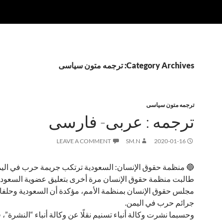
Category Archives: ترجمه متون سیاسی
ترجمه متون سیاسی
ترجمه : عربی- فارسی
LEAVE A COMMENT
SM.N
2020-01-16
🔵 منظمة حقوق الإنسان: السعودية ترتكب جريمة حرب في الي
طالبت منظمة حقوق الإنسان مرة أخرى بتعليق عضوية السعود
مجلس حقوق الإنسان بمنظمة الأمم، مؤكدة أن السعودية وحلفاؤ
جرائم حرب في اليمن.
وحسبما نشرت وكالة أنباء تسنيم نقلًا عن وكالة أنباء “النشرة”،