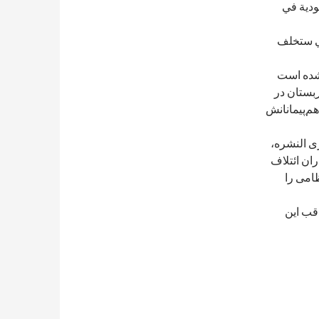
ودية في
تي ستخلف
شده است
بستان در
م‌پیمانانش
ری النشره،
ان ائتلاف
امی را
قب این