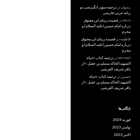
رسول
در
ترجمه متون انگیزشی دو
زبانه عربی فارسی
sm.n
در
قصیده زیبای ابن معتوق
درباره امام حسین(علیه السلام) و
محرم
فاطمه
در
قصیده زیبای ابن معتوق
درباره امام حسین(علیه السلام) و
محرم
sm.nori
در
ترجمه کتاب «حیاة
الشهید الخالد مسلم بن عقیل » از
باقر شریف القرشی
حسین
در
ترجمه کتاب «حیاة
الشهید الخالد مسلم بن عقیل » از
باقر شریف القرشی
بایگانی‌ها
فوریه 2024
نوامبر 2023
اکتبر 2023