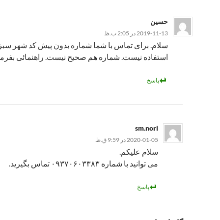
حسین
2019-11-13 در 2:05 ب.ظ
سلام. برای تماس با شما شماره بدون پیش کد شهر سبزو
استفاده نیست. شماره هم صحیح نیست. راهنمائی بفرما
پاسخ
sm.nori
2020-01-05 در 9:59 ق.ظ
سلام علیکم.
می توانید با شماره ۰۹۳۷۰۶۰۳۳۸۳ تماس بگیرید.
پاسخ