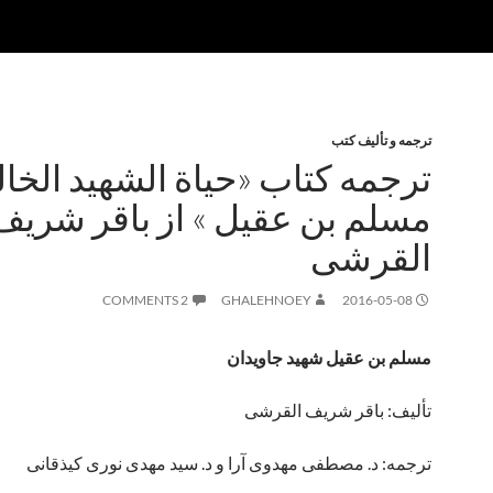
ترجمه و تألیف کتب
ترجمه کتاب «حیاة الشهید الخال
مسلم بن عقیل » از باقر شریف
القرشی
2 COMMENTS
GHALEHNOEY
2016-05-08
مسلم بن عقیل شهید جاویدان
تألیف: باقر شریف القرشی
ترجمه: د. مصطفی مهدوی آرا و د. سید مهدی نوری کیذقانی