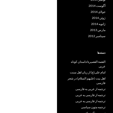
آگوست 2014
جولای 2014
ژوئن 2014
ژانویه 2014
مارس 2013
سپتامبر 2012
دسته‌ها
القصة القصيرة/داستان کوتاه
عربی
امام علی(ع) از زبان اهل سنت
اهل بیت (علیهم السلام) در شعر
فارسی
ترجمه از عربی به فارسی
ترجمه از فارسی به عربی
ترجمه از فارسی به عربی
ترجمه متون سیاسی