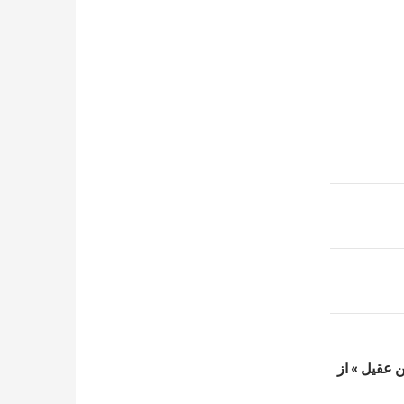
 بن عقیل » از