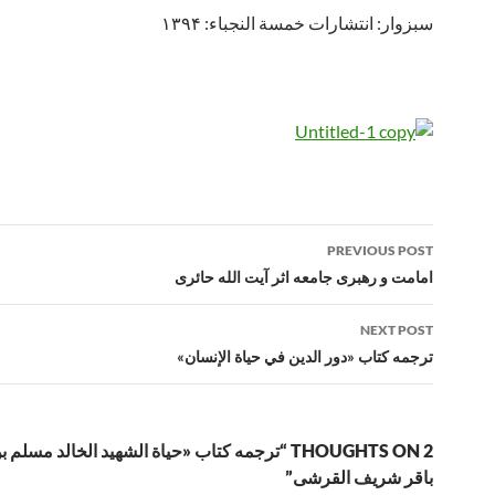
سبزوار: انتشارات خمسة النجباء: ۱۳۹۴
Post
PREVIOUS POST
navigation
امامت و رهبری جامعه اثر آیت الله حائری
NEXT POST
ترجمه کتاب «دور الدین في حياة الإنسان»
2 THOUGHTS ON “ترجمه کتاب «حیاة الشهید الخالد مسلم
باقر شریف القرشی”